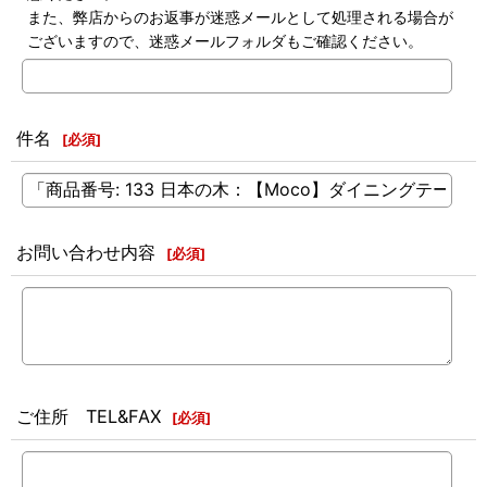
また、弊店からのお返事が迷惑メールとして処理される場合が
ございますので、迷惑メールフォルダもご確認ください。
件名
[
必須
]
お問い合わせ内容
[
必須
]
ご住所 TEL&FAX
[
必須
]