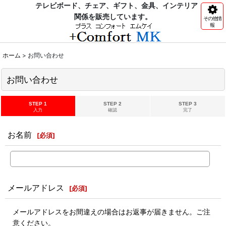
テレビボード、チェア、ギフト、金具、インテリア
関係を販売しています。
その他情
報
ホーム
>
お問い合わせ
お問い合わせ
STEP 1
STEP 2
STEP 3
入力
確認
完了
お名前
[
必須
]
メールアドレス
[
必須
]
メールアドレスをお間違えの場合はお返事が届きません。ご注
意ください。