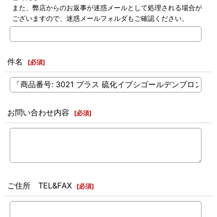
また、弊店からのお返事が迷惑メールとして処理される場合が
ございますので、迷惑メールフォルダもご確認ください。
件名
[
必須
]
お問い合わせ内容
[
必須
]
ご住所 TEL&FAX
[
必須
]