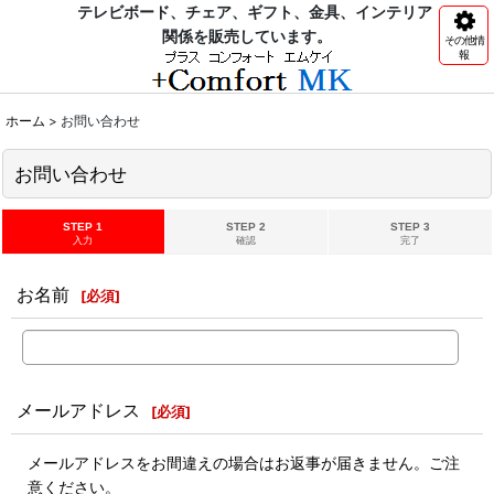
テレビボード、チェア、ギフト、金具、インテリア
関係を販売しています。
その他情
報
ホーム
>
お問い合わせ
お問い合わせ
STEP 1
STEP 2
STEP 3
入力
確認
完了
お名前
[
必須
]
メールアドレス
[
必須
]
メールアドレスをお間違えの場合はお返事が届きません。ご注
意ください。