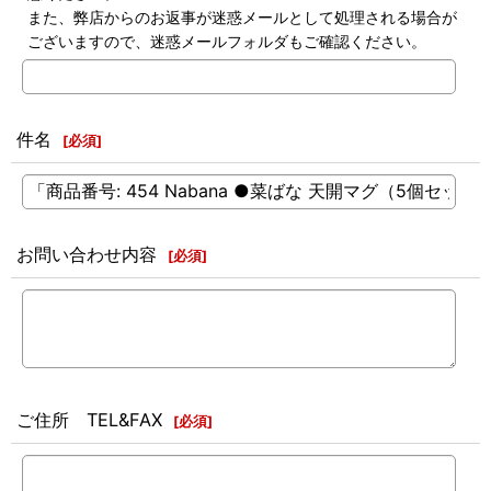
また、弊店からのお返事が迷惑メールとして処理される場合が
ございますので、迷惑メールフォルダもご確認ください。
件名
[
必須
]
お問い合わせ内容
[
必須
]
ご住所 TEL&FAX
[
必須
]