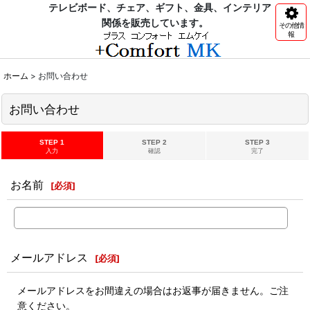
テレビボード、チェア、ギフト、金具、インテリア
関係を販売しています。
その他情
報
ホーム
>
お問い合わせ
お問い合わせ
STEP 1
STEP 2
STEP 3
入力
確認
完了
お名前
[
必須
]
メールアドレス
[
必須
]
メールアドレスをお間違えの場合はお返事が届きません。ご注
意ください。