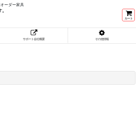
納オーダー家具
す。
カート
サポート会社概要
その他情報