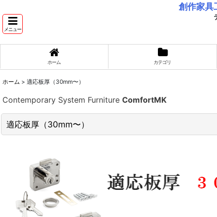
創作家具
テ
メニュー
ホーム
カテゴリ
ホーム
>
適応板厚（30mm〜）
Contemporary System Furniture
ComfortMK
適応板厚（30mm〜）