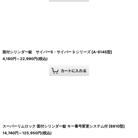
面付シリンダー錠 サイバー5・サイバー 3 シリーズ
[
A-614S型
]
4,180
円
～22,990
円
(税込)
スーパーリムロック 面付シリンダー錠 キー番号変更システム付
[
8810型
]
14,740
円
～125,950
円
(税込)