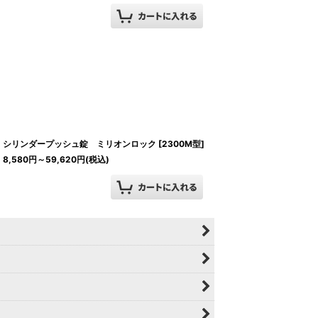
シリンダープッシュ錠 ミリオンロック
[
2300M型
]
8,580
円
～59,620
円
(税込)