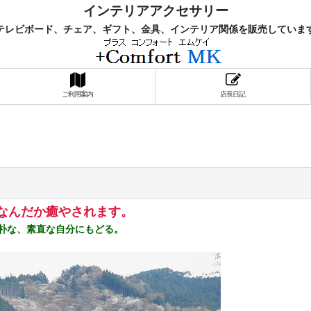
インテリアアクセサリー
レビボード、チェア、ギフト、金具、インテリア関係を販売していま
ご利用案内
店長日記
なんだか癒やされます。
朴な、素直な自分にもどる。