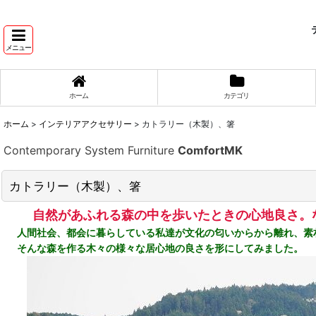
テ
メニュー
ホーム
カテゴリ
ホーム
>
インテリアアクセサリー
>
カトラリー（木製）、箸
Contemporary System Furniture
ComfortMK
カトラリー（木製）、箸
自然があふれる森の中を歩いたときの心地良さ。
人間社会、都会に暮らしている私達が文化の匂いからから離れ、素
そんな森を作る木々の様々な居心地の良さを形にしてみました。