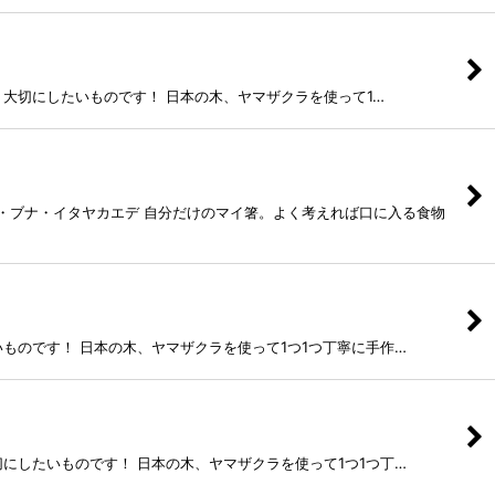
大切にしたいものです！ 日本の木、ヤマザクラを使って1…
タヤカエデ 自分だけのマイ箸。よく考えれば口に入る食物
ものです！ 日本の木、ヤマザクラを使って1つ1つ丁寧に手作…
にしたいものです！ 日本の木、ヤマザクラを使って1つ1つ丁…