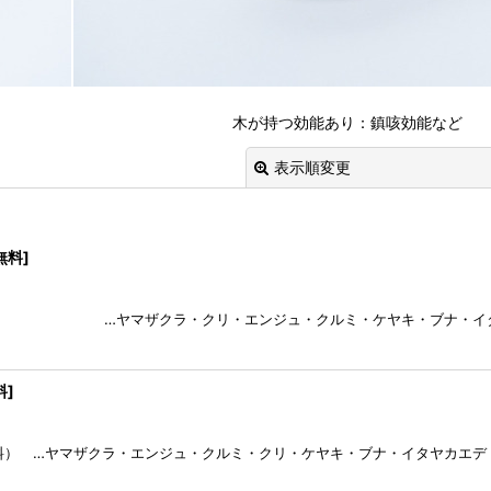
木が持つ効能あり：鎮咳効能など
表示順変更
料無料
]
 …ヤマザクラ・クリ・エンジュ・クルミ・ケヤキ・ブナ・イタヤカ
絞り込む
料
]
…ヤマザクラ・エンジュ・クルミ・クリ・ケヤキ・ブナ・イタヤカエデ 自