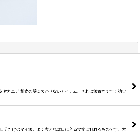
閉じる
エデ 和食の膳に欠かせないアイテム、それは箸置きです！幼少
分だけのマイ箸。よく考えれば口に入る食物に触れるものです。大