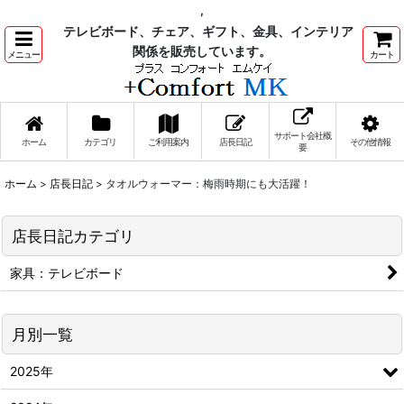
,
テレビボード、チェア、ギフト、金具、インテリア
関係を販売しています。
メニュー
カート
サポート会社概
ホーム
カテゴリ
ご利用案内
店長日記
その他情報
要
ホーム
>
店長日記
>
タオルウォーマー：梅雨時期にも大活躍！
店長日記カテゴリ
家具：テレビボード
月別一覧
2025年