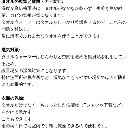
タオルの乾燥と雑菌・カビ防止:
湿度が高い梅雨時は、タオルがなかなか乾かず、生乾き臭や雑
菌、カビの繁殖が気になります。
タオルウォーマーはタオルをしっかり乾燥させるので、これらの
問題を解決し、
常に清潔でふわふわなタオルを使うことができます。
湿気対策:
タオルウォーマーはじんわりと空間を暖める輻射熱を利用してい
るため、
設置場所の湿気対策にもなります。
特に洗面所や脱衣所など、湿気がこもりやすい場所ではカビ防止
にも効果的です。
衣類の乾燥:
タオルだけでなく、ちょっとした洗濯物（Tシャツや下着など）
をかけて乾かす
こともできます。
雨の続く日でも室内で手軽に乾燥できるので便利です。