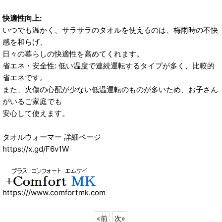
快適性向上:
いつでも温かく、サラサラのタオルを使えるのは、梅雨時の不快
感を和らげ、
日々の暮らしの快適性を高めてくれます。
省エネ・安全性: 低い温度で連続運転するタイプが多く、比較的
省エネです。
また、火傷の心配が少ない低温運転のものが多いため、お子さん
がいるご家庭でも
安心して使えます。
タオルウォーマー 詳細ページ
https://x.gd/F6v1W
https:///www.comfortmk.com
«
前
次
»