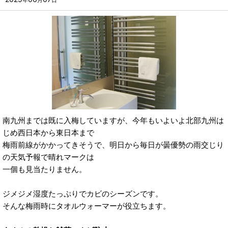
年
月
日
南九州までは既に入梅していますが、今年もいよいよ北部九州は
じめ西日本から東日本まで
梅雨前線がかかってきそうで、明日から毎日が曇優勢の雨交じり
の天気予報で晴れマークは
一個も見当たりません。
ジメジメ湿度たっぷりでカビのシーズンです。
そんな梅雨時にタオルウォーマーが役立ちます。