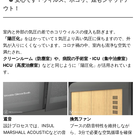
ウト！
室内と外部の気圧の差でホコリウィルスの侵入も防ぎます。
「陽圧化」
をはかっていて１気圧より高い気圧に保ちますので、外
気が入りにくくなっています。コロナ禍の中、室内も清浄な空気で
満たされ、
クリーンルーム（防塵室）や、病院の手術室・ICU（集中治療室）
HCU（高度治療室）
などと同じように「陽圧化」が活用されていま
す。
遮音
換気ファン
設計プロセスでは、INSUL
ブースの防音特性を維持しなが
MARSHALL ACOUSTICなどの音
ら、3分で必要な空気循環を確保