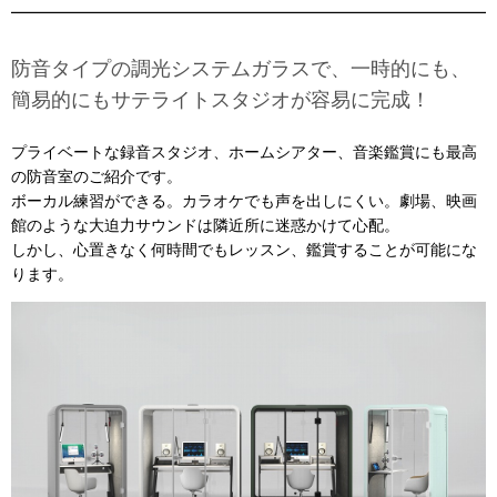
防音タイプの調光システムガラスで、一時的にも、
簡易的にもサテライトスタジオが容易に完成！
プライベートな録音スタジオ、ホームシアター、音楽鑑賞にも最高
の防音室のご紹介です。
ボーカル練習ができる。カラオケでも声を出しにくい。劇場、映画
館のような大迫力サウンドは隣近所に迷惑かけて心配。
しかし、心置きなく何時間でもレッスン、鑑賞することが可能にな
ります。