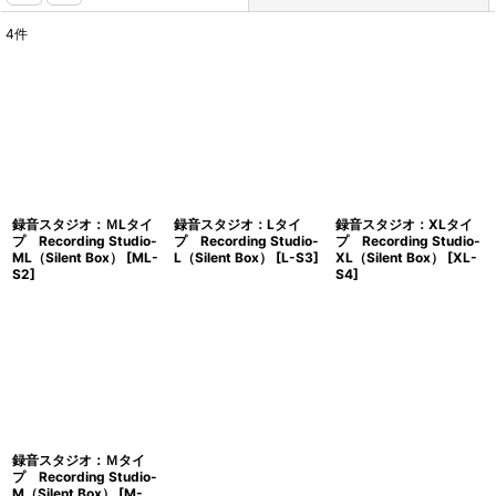
4
件
表示数
:
並び順
:
絞り込む
録音スタジオ：ＭLタイ
録音スタジオ：Lタイ
録音スタジオ：XLタイ
プ Recording Studio-
プ Recording Studio-
プ Recording Studio-
ML（Silent Box）
[
ML-
L（Silent Box）
[
L-S3
]
XL（Silent Box）
[
XL-
S2
]
S4
]
録音スタジオ：Ｍタイ
プ Recording Studio-
M（Silent Box）
[
M-