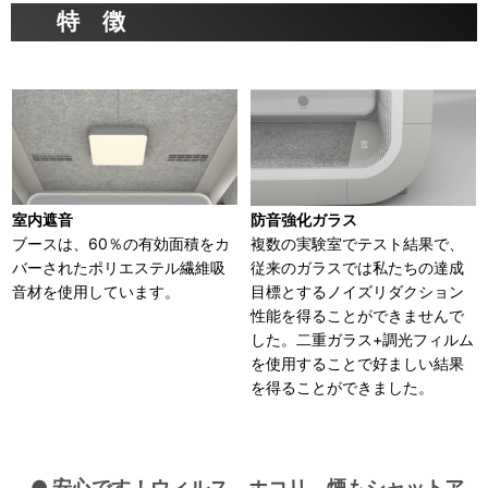
特 徴
室内遮音
防音強化ガラス
ブースは、60％の有効面積をカ
複数の実験室でテスト結果で、
バーされたポリエステル繊維吸
従来のガラスでは私たちの達成
音材を使用しています。
目標とするノイズリダクション
性能を得ることができませんで
した。二重ガラス+調光フィルム
を使用することで好ましい結果
を得ることができました。
● 安心です！ウィルス、ホコリ、煙もシャットア