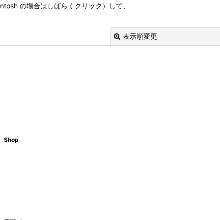
tosh の場合はしばらくクリック）して、
表示順変更
Shop
絞り込む