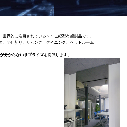
、世界的に注目されている２１世紀型有望製品です。
面、間仕切り、リビング、ダイニング、ベッドルーム
が分からないサプライズ
を提供します。