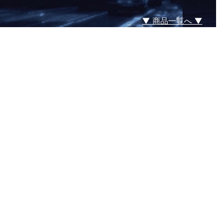
▼ 商品一覧へ ▼