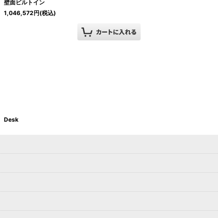
壁面ビルトイン
1,046,572
円
(税込)
Desk