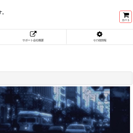
す。
カート
サポート会社概要
その他情報