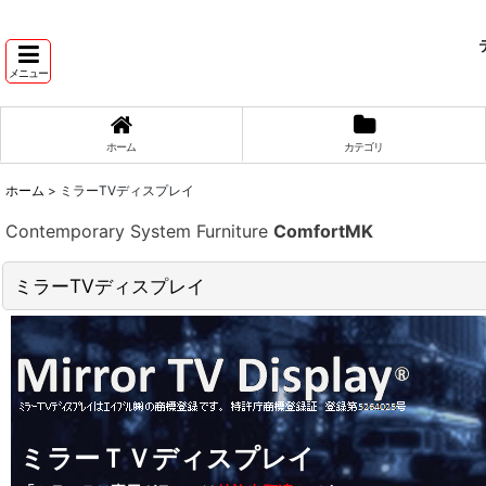
テ
メニュー
ホーム
カテゴリ
ホーム
>
ミラーTVディスプレイ
Contemporary System Furniture
ComfortMK
ミラーTVディスプレイ
ミラーＴＶディスプレイ