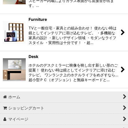
スピーカー内蔵によりガラス表面から直接音が出ま
絞り込む
す。…
Furniture
TVと一般住宅・家具との組み合わせ！ 使わない時は
鏡としてインテリアに溶け込むテレビ。 ・多機能な
家具の設計 ・新しいデザイン領域 ・モダンなライフ
スタイル ・実用性は十分です！ ・超…
Desk
ホテルのデスクミラーに映像を映し出す新しい形のご
提案！ 使わない時は鏡としてインテリアに溶け込む
テレビ。 ワンランク上のホテルライフをめざすなら…
超小型ＰＣ（オプション）と無線キーボードと…
ホーム
ショッピングカート
マイページ