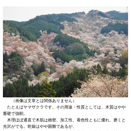
（画像は文章とは関係ありません）
たとえばヤマザクラです。その用途・性質としては、木質はやや
重硬で強靭。
木理ほぼ通直で木肌は緻密。加工性、着色性ともに優れ、磨くと
光沢がでる。乾燥はやや困難であるが、