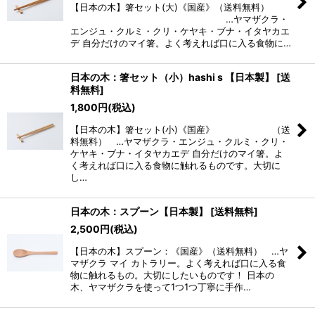
【日本の木】箸セット(大)《国産》（送料無料）
絞り込む
…ヤマザクラ・
エンジュ・クルミ・クリ・ケヤキ・ブナ・イタヤカエ
デ 自分だけのマイ箸。よく考えれば口に入る食物に…
日本の木：箸セット（小）hashi s 【日本製】
[
送
料無料
]
1,800
円
(税込)
【日本の木】箸セット(小)《国産》 （送
料無料） …ヤマザクラ・エンジュ・クルミ・クリ・
ケヤキ・ブナ・イタヤカエデ 自分だけのマイ箸。よ
く考えれば口に入る食物に触れるものです。大切に
し…
日本の木：スプーン【日本製】
[
送料無料
]
2,500
円
(税込)
【日本の木】スプーン：《国産》（送料無料） …ヤ
マザクラ マイ カトラリー。よく考えれば口に入る食
物に触れるもの。大切にしたいものです！ 日本の
木、ヤマザクラを使って1つ1つ丁寧に手作…