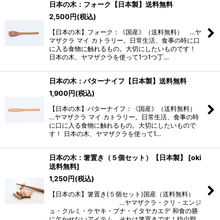
日本の木：フォーク【日本製】送料無料
2,500
円
(税込)
【日本の木】フォーク：《国産》（送料無料） …ヤ
マザクラ マイ カトラリー。日常生活、食事の時に口
に入る食物に触れるもの。大切にしたいものです！
日本の木、ヤマザクラを使って1つ1つ丁…
日本の木：バターナイフ【日本製】送料無料
1,900
円
(税込)
【日本の木】バターナイフ：《国産》（送料無料）
…ヤマザクラ マイ カトラリー。日常生活、食事の時
に口に入る食物に触れるもの。大切にしたいもので
す！ 日本の木、ヤマザクラを使って1…
日本の木：箸置き（５個セット）【日本製】
[
oki
送料無料
]
1,250
円
(税込)
【日本の木】箸置き(５個セット)国産（送料無料）
…ヤマザクラ・クリ・エンジ
ュ・クルミ・ケヤキ・ブナ・イタヤカエデ 和食の膳
に欠かせないアイテム、それは箸置きです！幼少期…