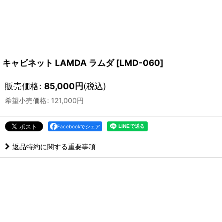
キャビネット LAMDA ラムダ
[
LMD-060
]
販売価格
:
85,000
円
(税込)
希望小売価格
:
121,000
円
Facebookでシェア
返品特約に関する重要事項