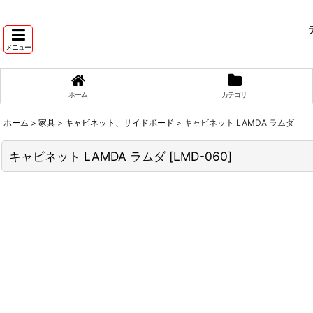
テ
メニュー
ホーム
カテゴリ
ホーム
>
家具
>
キャビネット、サイドボード
>
キャビネット LAMDA ラムダ
キャビネット LAMDA ラムダ
[
LMD-060
]