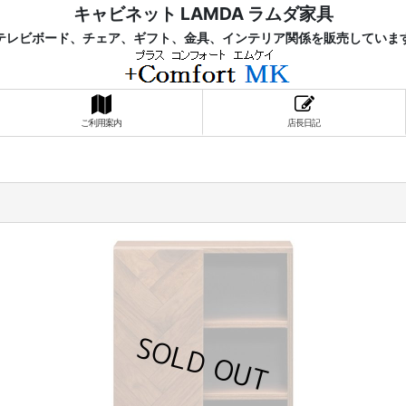
キャビネット LAMDA ラムダ家具
レビボード、チェア、ギフト、金具、インテリア関係を販売していま
ご利用案内
店長日記