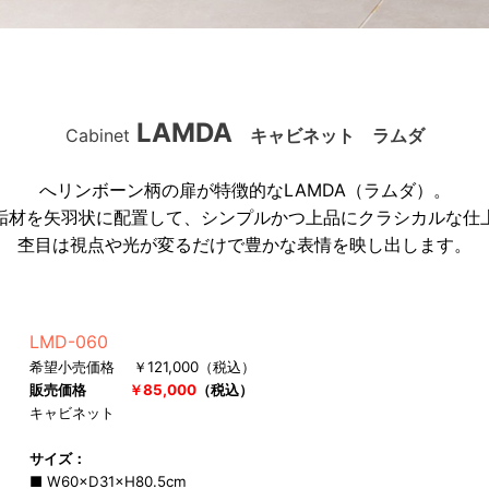
LAMDA
Cabinet
キャビネット ラムダ
へリンボーン柄の扉が特徴的なLAMDA（ラムダ）。
垢材を矢羽状に配置して、シンプルかつ上品にクラシカルな仕
杢目は視点や光が変るだけで豊かな表情を映し出します。
LMD-060
希望小売価格 ￥121,000（税込）
販売価格
￥85,000
（税込）
キャビネット
サイズ：
■ W60×D31×H80.5cm