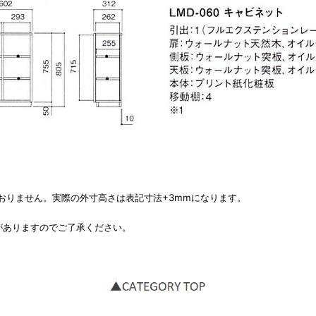
せん。実際の外寸高さは表記寸法+3mmになります。
ますのでご了承ください。