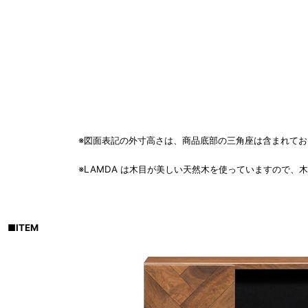
※図面表記の外寸高さは、商品底部の三角座は含まれておりませ
※LAMDA は木目が美しい天然木を使っていますので、木目
■
ITEM