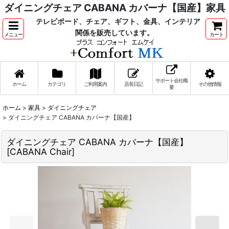
ダイニングチェア CABANA カバーナ【国産】家具
テレビボード、チェア、ギフト、金具、インテリア
関係を販売しています。
メニュー
カート
サポート会社概
ホーム
カテゴリ
ご利用案内
店長日記
その他情報
要
ホーム
>
家具
>
ダイニングチェア
>
ダイニングチェア CABANA カバーナ【国産】
ダイニングチェア CABANA カバーナ【国産】
[
CABANA Chair
]