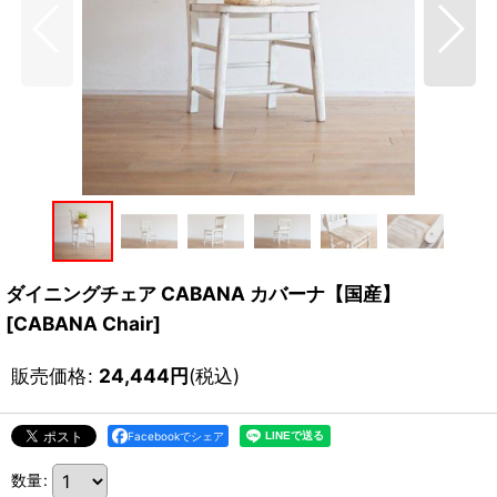
ダイニングチェア CABANA カバーナ【国産】
[
CABANA Chair
]
販売価格
:
24,444
円
(税込)
Facebookでシェア
数量
: