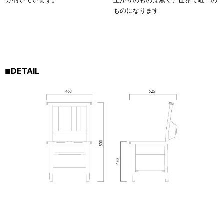
が付いています。
上がりのものは無く、世界で唯一の
ものになります
DETAIL
■