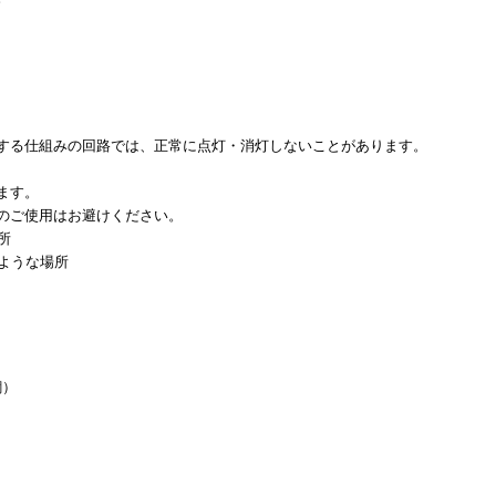
する仕組みの回路では、正常に点灯・消灯しないことがあります。
ます。
のご使用はお避けください。
所
ような場所
鋼）