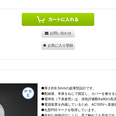
お問い合わせ
お気に入り登録
●厚さ約9.5mmの超薄型設計です。
●配線後、本体をねじで固定し、カバーを被せる
●電球色（下表参照）は、演色評価数Ra90の高
●電源装置を内蔵しているため、AC100Vへ直
●丸型PSEマークを取得しています。
●良好な放熱設計により、手で触れても安全です