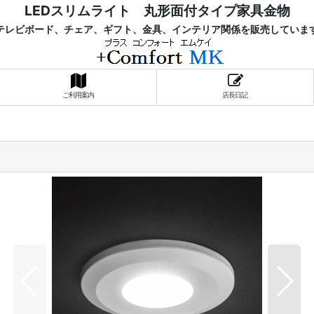
LEDスリムライト 丸形面付タイプ家具金物
レビボード、チェア、ギフト、金具、インテリア関係を販売していま
ご利用案内
店長日記