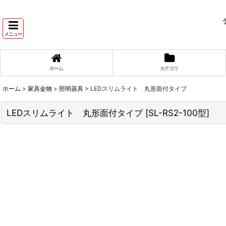
テ
メニュー
ホーム
カテゴリ
ホーム
>
家具金物
>
照明器具
>
LEDスリムライト 丸形面付タイプ
LEDスリムライト 丸形面付タイプ
[
SL-RS2-100型
]