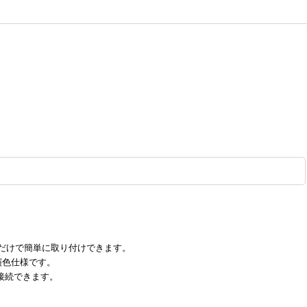
だけで簡単に取り付けできます。
演色仕様です。
接接続できます。
。