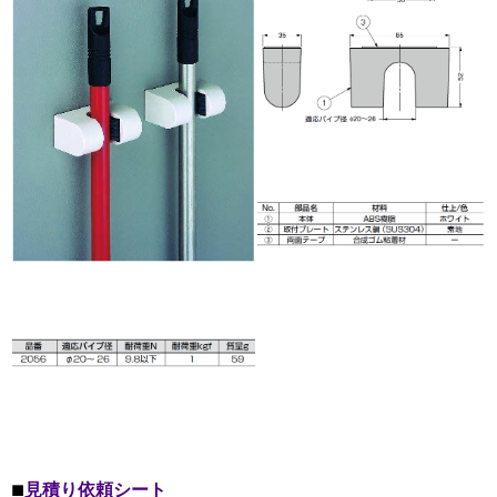
見積り依頼シート
■