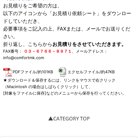
お見積りをご希望の方は、
以下のアイコンから「お見積り依頼シート」をダウンロー
ドしていただき、
必要事項をご記入の上、FAXまたは、メールでお送りくだ
さい。
折り返し、こちらから
お見積りをさせていただきます。
FAX番号：
０３－６７６６－８９７１
、メールアドレス：
info@comfortmk.com
PDFファイル/約101KB
エクセルファイル/約47KB
★ダウンロード＆保存するには、リンクをマウスで右クリック
（Macintosh の場合はしばらくクリック）して、
[対象をファイルに保存]などのメニューから保存を行ってください。