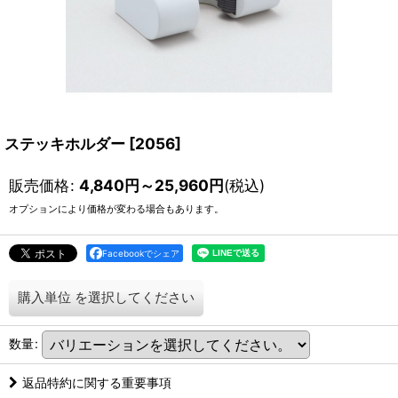
ステッキホルダー
[
2056
]
販売価格
:
4,840
円
～25,960
円
(税込)
オプションにより価格が変わる場合もあります。
Facebookでシェア
購入単位
を選択してください
数量
:
返品特約に関する重要事項