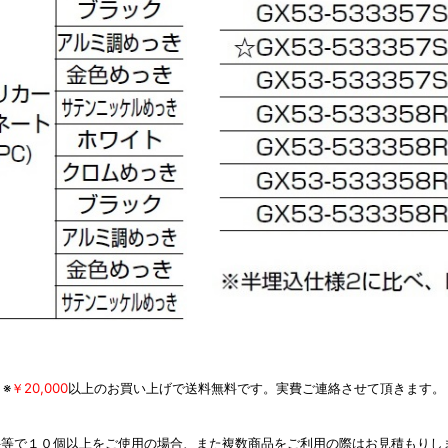
※
￥20,000
以上のお買い上げで送料無料です。実費ご連絡させて頂きます。
件等で１０個以上をご使用の場合、また複数商品をご利用の際はお見積もりし