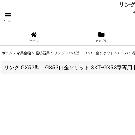
リング
テ
メニュー
ホーム
カテゴリ
ホーム
>
家具金物
>
照明器具
>
リング GX53型 GX53口金ソケット SKT-GX5
リング GX53型 GX53口金ソケット SKT-GX53型専用