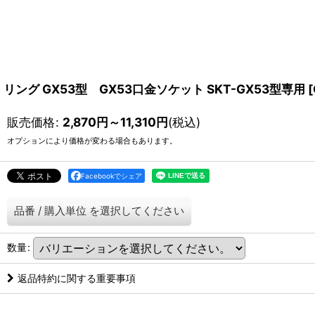
リング GX53型 GX53口金ソケット SKT-GX53型専用
[
販売価格
:
2,870
円
～11,310
円
(税込)
オプションにより価格が変わる場合もあります。
Facebookでシェア
品番
/
購入単位
を選択してください
数量
:
返品特約に関する重要事項