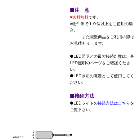
■
注 意
※
送料無料
です。
※物件等で１０個以上をご使用の場
合、
また複数商品をご利用の際は
お見積もりします。
●LED照明との最大接続灯数は、各
LED照明のページをご確認くださ
い。
●LED照明の電源として使用してく
ださい。
■
接続方法
●LEDライトの
接続方法はこちら
を
ご覧下さい。