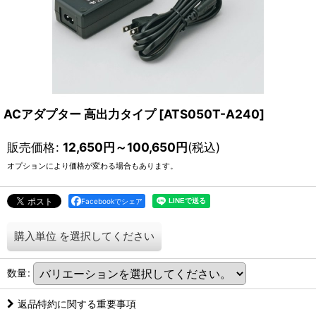
ACアダプター 高出力タイプ
[
ATS050T-A240
]
販売価格
:
12,650
円
～100,650
円
(税込)
オプションにより価格が変わる場合もあります。
Facebookでシェア
購入単位
を選択してください
数量
:
返品特約に関する重要事項