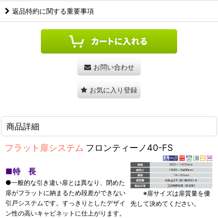
返品特約に関する重要事項
お問い合わせ
お気に入り登録
商品詳細
フラット扉システム
フロンティーノ40-FS
■
特 長
●一般的な引き違い扉とは異なり、閉めた
扉がフラットに納まるため段差ができない
※扉サイズは扉質量を優
引戸システムです。すっきりとしたデザイ
先して決めてください。
ン性の高いキャビネットに仕上がります。