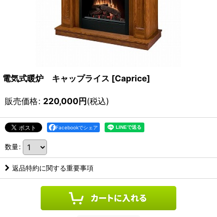
電気式暖炉 キャップライス
[
Caprice
]
販売価格
:
220,000
円
(税込)
Facebookでシェア
数量
:
返品特約に関する重要事項