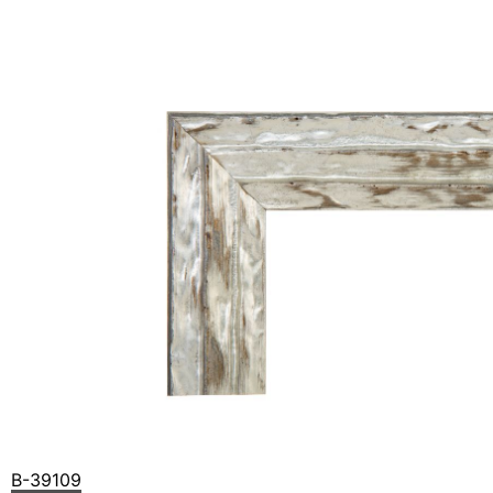
B-39109