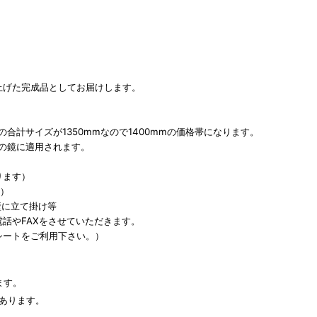
上げた完成品としてお届けします。
。
合計サイズが1350mmなので1400mmの価格帯になります。
での鏡に適用されます。
ります）
ン）
に立て掛け等
話やFAXをさせていただきます。
シートをご利用下さい。）
ます。
あります。