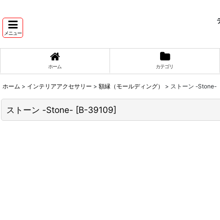
テ
メニュー
ホーム
カテゴリ
ホーム
>
インテリアアクセサリー
>
額縁（モールディング）
>
ストーン -Stone-
ストーン -Stone-
[
B-39109
]