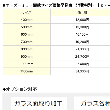
オーダーミラー額縁サイズ価格早見表（消費税別）
【タテ
●
サイズ
価 格
400mm
12,000円
500mm
13,300円
600mm
16,100円
700mm
19,200円
800mm
21,300円
900mm
24,700円
1000mm
27,400円
1100mm
31,000円
オプション対応
◆