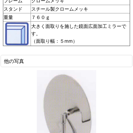
フレーム
クロームメッキ
スタンド
スチール製クロームメッキ
重量
７６０ｇ
大きく面取りを施した鏡面広面加工ミラーで
す。
（面取り幅：５mm）
他の写真