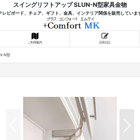
スイングリフトアップ SLUN-N型家具金物
レビボード、チェア、ギフト、金具、インテリア関係を販売していま
ご利用案内
店長日記
N-N型