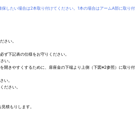
確保したい場合は2本取り付けてください。1本の場合はアームA部に取り付
ください。
。必ず下記表の仕様をお守りください。
ださい。
扉を開きやすくするために、扉座金の下端より上側（下図※2参照）に取り付
ださい。
いください。
お見積もりします。