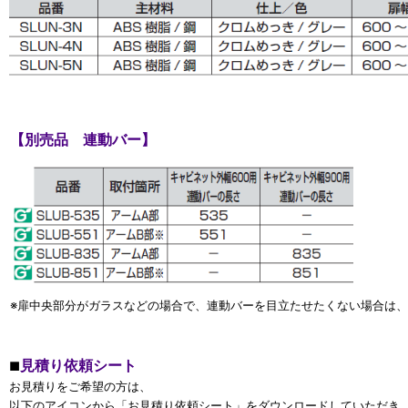
【別売品 連動バー】
※扉中央部分がガラスなどの場合で、連動バーを目立たせたくない場合は、
見積り依頼シート
■
お見積りをご希望の方は、
以下のアイコンから「お見積り依頼シート」をダウンロードしていただき