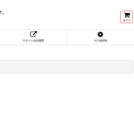
す。
カート
サポート会社概要
その他情報