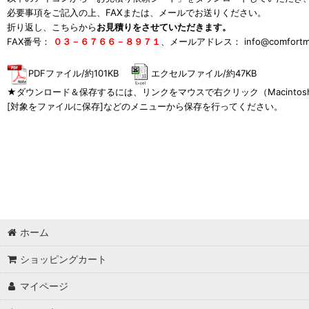
必要事項をご記入の上、FAXまたは、メールでお送りください。
折り返し、こちらから
お見積りをさせていただきます。
FAX番号：
０３－６７６６－８９７１
、メールアドレス：
info@comfort
PDFファイル/約101KB
エクセルファイル/約47KB
★ダウンロード＆保存するには、リンクをマウスで右クリック（Macinto
[対象をファイルに保存]などのメニューから保存を行ってください。
ホーム
ショッピングカート
マイページ