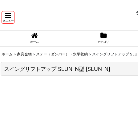
テ
メニュー
ホーム
カテゴリ
ホーム
>
家具金物
>
ステー（ダンパー）・水平収納
>
スイングリフトアップ SLU
スイングリフトアップ SLUN-N型
[
SLUN-N
]