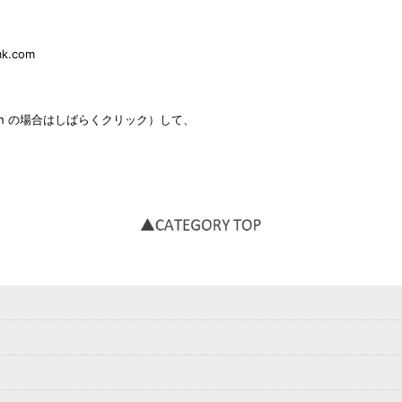
mk.com
sh の場合はしばらくクリック）して、