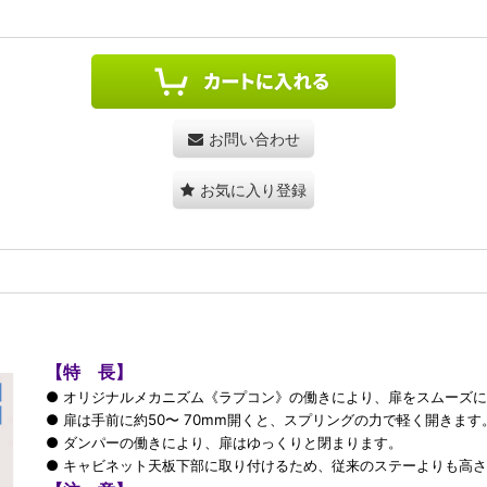
お問い合わせ
お気に入り登録
【特 長】
● オリジナルメカニズム《ラプコン》の働きにより、扉をスムーズ
● 扉は手前に約50〜 70mm開くと、スプリングの力で軽く開きます
● ダンパーの働きにより、扉はゆっくりと閉まります。
● キャビネット天板下部に取り付けるため、従来のステーよりも高