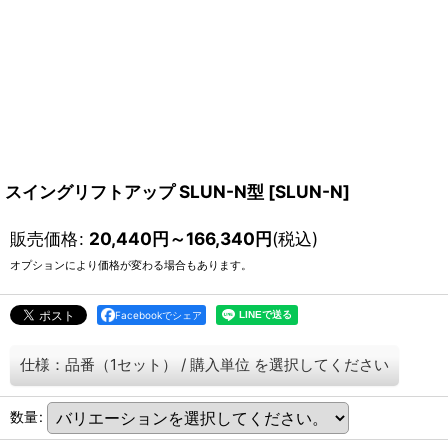
スイングリフトアップ SLUN-N型
[
SLUN-N
]
販売価格
:
20,440
円
～166,340
円
(税込)
オプションにより価格が変わる場合もあります。
Facebookでシェア
仕様：品番（1セット）
/
購入単位
を選択してください
数量
: