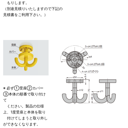
もりします。
（別途見積りいたしますので下記の
見積書をご利用下さい。）
※ 必ず①受座②カバー
③本体の順番で取り付け
て
ください。製品の仕様
上、1度受座と本体を取り
付けてしまうと取り外し
ができなくなります。