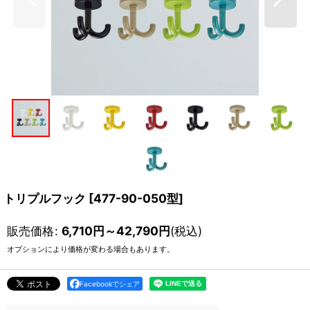
トリプルフック
[
477-90-050型
]
販売価格
:
6,710
円
～42,790
円
(税込)
オプションにより価格が変わる場合もあります。
Facebookでシェア