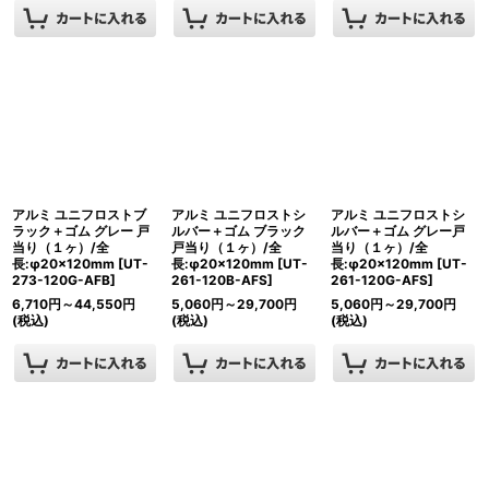
アルミ ユニフロストブ
アルミ ユニフロストシ
アルミ ユニフロストシ
ラック＋ゴム グレー 戸
ルバー＋ゴム ブラック
ルバー＋ゴム グレー戸
当り（１ヶ）/全
戸当り（１ヶ）/全
当り（１ヶ）/全
長:φ20×120mm
[
UT-
長:φ20×120mm
[
UT-
長:φ20×120mm
[
UT-
273-120G-AFB
]
261-120B-AFS
]
261-120G-AFS
]
6,710
円
～44,550
円
5,060
円
～29,700
円
5,060
円
～29,700
円
(税込)
(税込)
(税込)