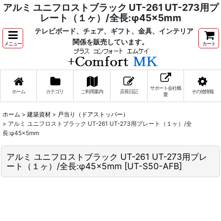
アルミ ユニフロストブラック UT-261 UT-273用プ
レート（１ヶ）/全長:φ45×5mm
テレビボード、チェア、ギフト、金具、インテリア
関係を販売しています。
メニュー
カート
サポート会社概
ホーム
カテゴリ
ご利用案内
店長日記
その他情報
要
ホーム
>
建築資材
>
戸当り（ドアストッパー）
>
アルミ ユニフロストブラック UT-261 UT-273用プレート（１ヶ）/全
長:φ45×5mm
アルミ ユニフロストブラック UT-261 UT-273用プレ
ート（１ヶ）/全長:φ45×5mm
[
UT-S50-AFB
]