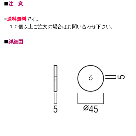
■
注 意
※
送料無料
です。
１０個以上ご注文の場合はお問い合わせ下さい。
■
詳細図