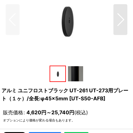
アルミ ユニフロストブラック UT-261 UT-273用プレー
ト（１ヶ）/全長:φ45×5mm
[
UT-S50-AFB
]
販売価格
:
4,620
円
～25,740
円
(税込)
オプションにより価格が変わる場合もあります。