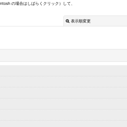
tosh の場合はしばらくクリック）して、
表示順変更
絞り込む