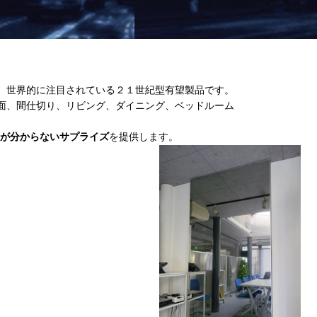
、世界的に注目されている２１世紀型有望製品です。
面、間仕切り、リビング、ダイニング、ベッドルーム
が分からないサプライズ
を提供します。