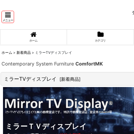
テ
メニュー
ホーム
カテゴリ
ホーム
>
新着商品
>
ミラーTVディスプレイ
Contemporary System Furniture
ComfortMK
ミラーTVディスプレイ
[
新着商品
]
ミラーＴＶディスプレイ