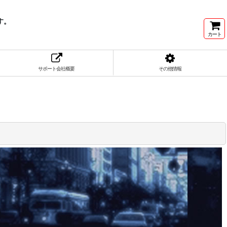
す。
カート
サポート会社概要
その他情報