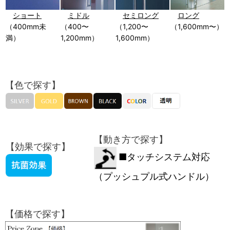
ショート
ミドル
セミロング
ロング
（400mm未
（400〜
（1,200〜
（1,600mm〜）
満）
1,200mm）
1,600mm）
【色で探す】
【動き方で探す】
【効果で探す】
■タッチシステム対応
（プッシュプル式ハンドル）
【価格で探す】