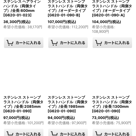
ステンレス ヘアライン
ステンレス ストーンブ
ステンレス ストーンブ
ハンドル（両側タイ
ラストハンドル（両側タ
ラストハンドル（両側タ
プ）/全長:600mm
イプ）/オーダータイプ
イプ）/オーダータイプ
[
G620-01-023
]
[
G620-01-090-B
]
[
G620-01-090-A
]
36,300
円
(税込)
107,000
円
(税込)
104,000
円
(税込)
希望小売価格
:
38,170
円
希望小売価格
:
112,200
円
希望小売価格
:
108,900
円
ステンレス ストーンブ
ステンレス ストーンブ
ステンレス ストーンブ
ラストハンドル（両側タ
ラストハンドル（両側タ
ラストハンドル（両側タ
イプ）/全長:2085mm
イプ）/全長:1985mm
イプ）/全長:1300mm
[
G620-01-090
]
[
G620-01-090
]
[
G620-01-090
]
97,000
円
(税込)
94,000
円
(税込)
73,000
円
(税込)
希望小売価格
:
101,200
円
希望小売価格
:
97,900
円
希望小売価格
:
75,900
円