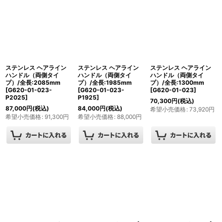
ステンレス ヘアライン
ステンレス ヘアライン
ステンレス ヘアライン
ハンドル（両側タイ
ハンドル（両側タイ
ハンドル（両側タイ
プ）/全長:2085mm
プ）/全長:1985mm
プ）/全長:1300mm
[
G620-01-023-
[
G620-01-023-
[
G620-01-023
]
P2025
]
P1925
]
70,300
円
(税込)
87,000
円
(税込)
84,000
円
(税込)
希望小売価格
:
73,920
円
希望小売価格
:
91,300
円
希望小売価格
:
88,000
円