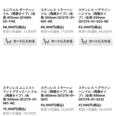
ユニウェル ダークハン
ステンレス ミラーハン
ステンレス ヘアライン
ドル（両側タイプ）/全
ドル（両側タイプ）/全
ハンドル（両側タイ
長:455mm
[
G1085-
長:350mm
[
G1275-01-
プ）/全長:350mm
25-176
]
001-W
]
[
G1275-01-023-W
]
68,000
円
(税込)
68,000
円
(税込)
63,000
円
(税込)
希望小売価格
:
72,600
円
希望小売価格
:
71,500
円
希望小売価格
:
66,000
円
ステンレス ユニミスト
ステンレス ミラーハン
ステンレス ヘアライン
マットブラックハンドル
ドル（両側タイプ）/全
ハンドル（両側タイ
（両側タイプ）/全
長:480mm
[
G1276-01-
プ）/全長:480mm
長:350mm
[
G1275-01-
001
]
[
G1276-01-023
]
061-W
]
50,000
円
(税込)
47,000
円
(税込)
75,000
円
(税込)
希望小売価格
:
52,800
円
希望小売価格
:
49,500
円
希望小売価格
:
79,200
円