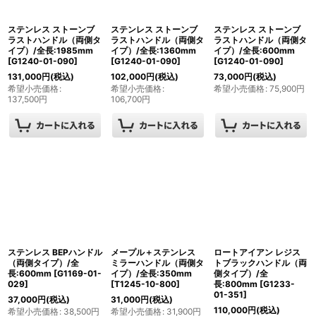
ステンレス ストーンブ
ステンレス ストーンブ
ステンレス ストーンブ
ラストハンドル（両側タ
ラストハンドル（両側タ
ラストハンドル（両側タ
イプ）/全長:1985mm
イプ）/全長:1360mm
イプ）/全長:600mm
[
G1240-01-090
]
[
G1240-01-090
]
[
G1240-01-090
]
131,000
円
(税込)
102,000
円
(税込)
73,000
円
(税込)
希望小売価格
:
希望小売価格
:
希望小売価格
:
75,900
円
137,500
円
106,700
円
ステンレス BEPハンドル
メープル＋ステンレス
ロートアイアン レジス
（両側タイプ）/全
ミラーハンドル（両側タ
トブラックハンドル（両
長:600mm
[
G1169-01-
イプ）/全長:350mm
側タイプ）/全
029
]
[
T1245-10-800
]
長:800mm
[
G1233-
01-351
]
37,000
円
(税込)
31,000
円
(税込)
110,000
円
(税込)
希望小売価格
:
38,500
円
希望小売価格
:
31,900
円