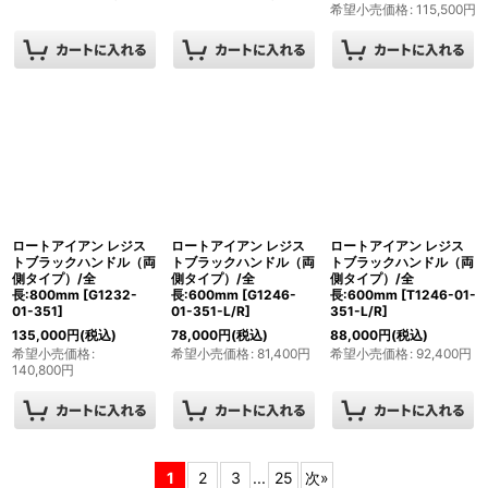
希望小売価格
:
115,500
円
ロートアイアン レジス
ロートアイアン レジス
ロートアイアン レジス
トブラックハンドル（両
トブラックハンドル（両
トブラックハンドル（両
側タイプ）/全
側タイプ）/全
側タイプ）/全
長:800mm
[
G1232-
長:600mm
[
G1246-
長:600mm
[
T1246-01-
01-351
]
01-351-L/R
]
351-L/R
]
135,000
円
(税込)
78,000
円
(税込)
88,000
円
(税込)
希望小売価格
:
希望小売価格
:
81,400
円
希望小売価格
:
92,400
円
140,800
円
1
2
3
...
25
次
»