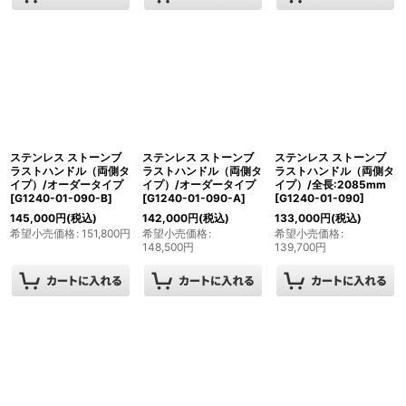
ステンレス ストーンブ
ステンレス ストーンブ
ステンレス ストーンブ
ラストハンドル（両側タ
ラストハンドル（両側タ
ラストハンドル（両側タ
イプ）/オーダータイプ
イプ）/オーダータイプ
イプ）/全長:2085mm
[
G1240-01-090-B
]
[
G1240-01-090-A
]
[
G1240-01-090
]
145,000
円
(税込)
142,000
円
(税込)
133,000
円
(税込)
希望小売価格
:
151,800
円
希望小売価格
:
希望小売価格
:
148,500
円
139,700
円