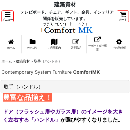
建築資材
テレビボード、チェア、ギフト、金具、インテリア
関係を販売しています。
メニュー
カート
サポート会社概
ホーム
カテゴリ
ご利用案内
店長日記
その他情報
要
ホーム
>
建築資材
>
取手（ハンドル）
Contemporary System Furniture
ComfortMK
取手（ハンドル）
豊富な品揃え！
ドア（フラッシュ扉やガラス扉）のイメージを大き
く左右する「ハンドル」
が選びやすくなりました。