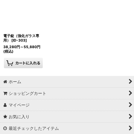
並び順
:
絞り込む
電子錠（強化ガラス専
用）
[
ID-303
]
38,280
円
～55,880
円
(税込)
ホーム
ショッピングカート
マイページ
お気に入り
最近チェックしたアイテム