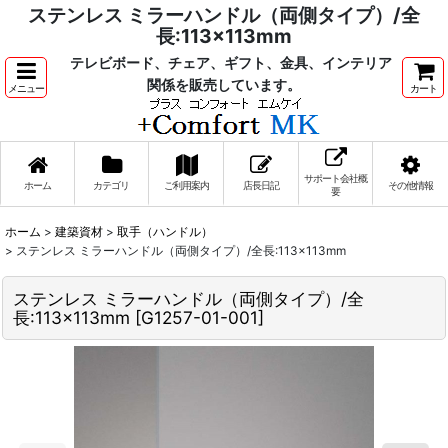
ステンレス ミラーハンドル（両側タイプ）/全
長:113×113mm
テレビボード、チェア、ギフト、金具、インテリア
関係を販売しています。
メニュー
カート
サポート会社概
ホーム
カテゴリ
ご利用案内
店長日記
その他情報
要
ホーム
>
建築資材
>
取手（ハンドル）
>
ステンレス ミラーハンドル（両側タイプ）/全長:113×113mm
ステンレス ミラーハンドル（両側タイプ）/全
長:113×113mm
[
G1257-01-001
]