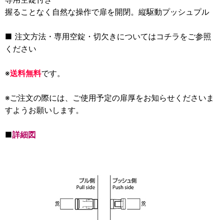
握ることなく自然な操作で扉を開閉。縦駆動プッシュプル
■ 注文方法・専用空錠・切欠きについては
コチラを
ご参照
ください
※
送料無料
です。
※ご注文の際には、ご使用予定の扉厚をお知らせくださいま
すようお願いします。
■
詳細図