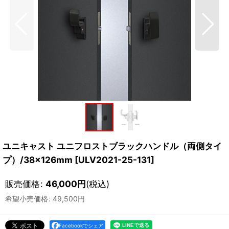
ユニキャスト ユニフロストブラックハンドル（両側タイ
プ）/38×126mm
[
ULV2021-25-131
]
販売価格
:
46,000
円
(税込)
希望小売価格
:
49,500
円
Facebookでシェア