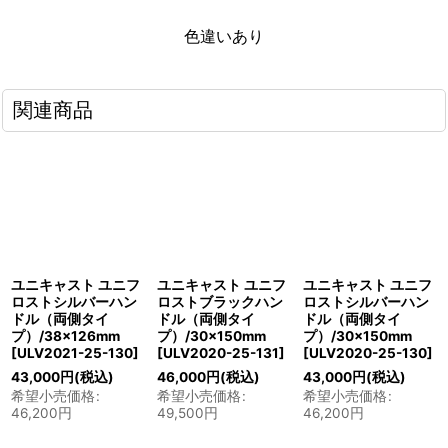
色違いあり
関連商品
ユニキャスト ユニフ
ユニキャスト ユニフ
ユニキャスト ユニフ
ロストシルバーハン
ロストブラックハン
ロストシルバーハン
ドル（両側タイ
ドル（両側タイ
ドル（両側タイ
プ）/38×126mm
プ）/30×150mm
プ）/30×150mm
[
ULV2021-25-130
]
[
ULV2020-25-131
]
[
ULV2020-25-130
]
43,000
円
(税込)
46,000
円
(税込)
43,000
円
(税込)
希望小売価格
:
希望小売価格
:
希望小売価格
:
46,200
円
49,500
円
46,200
円