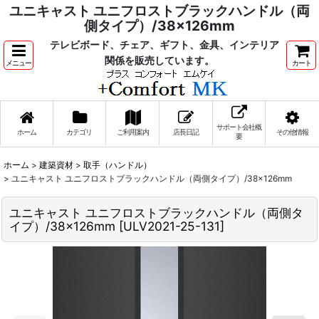
ユニキャスト ユニフロストブラックハンドル（両
側タイプ）/38×126mm
テレビボード、チェア、ギフト、金具、インテリア
関係を販売しています。
メニュー
カート
サポート会社概
ホーム
カテゴリ
ご利用案内
店長日記
その他情報
要
ホーム
>
建築資材
>
取手（ハンドル）
>
ユニキャスト ユニフロストブラックハンドル（両側タイプ）/38×126mm
ユニキャスト ユニフロストブラックハンドル（両側タ
イプ）/38×126mm
[
ULV2021-25-131
]