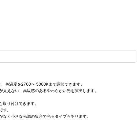
、色温度を2700〜 5000Kまで調節できます。
源が見えない、高級感のあるやわらかい光を演出します。
にも取り付けできます。
です。
がなく小さな光源の集合で光るタイプもあります。