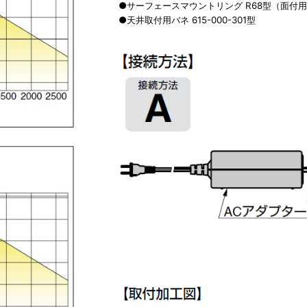
●サーフェースマウントリング R68型（面付
●天井取付用バネ 615-000-301型