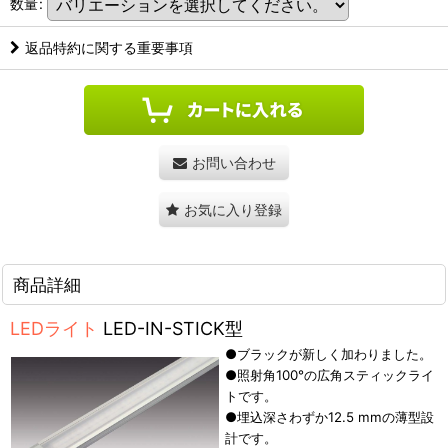
数量
:
返品特約に関する重要事項
お問い合わせ
お気に入り登録
商品詳細
LEDライト
LED-IN-STICK型
●ブラックが新しく加わりました。
●照射角100°の広角スティックライ
トです。
●埋込深さわずか12.5 mmの薄型設
計です。