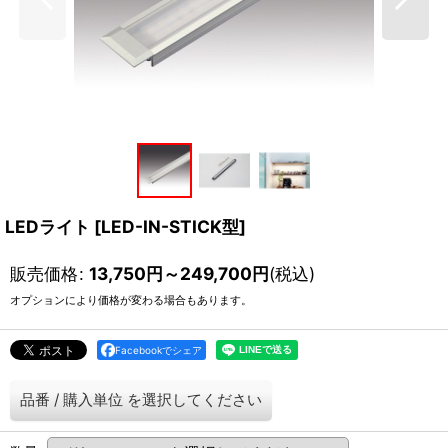
LEDライト
[
LED-IN-STICK型
]
販売価格
:
13,750
円
～249,700
円
(税込)
オプションにより価格が変わる場合もあります。
Facebookでシェア
品番
/
購入単位
を選択してください