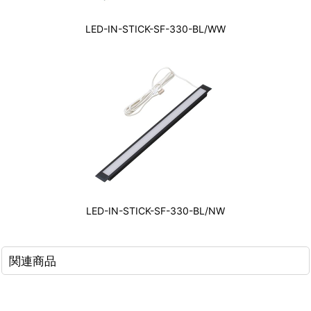
LED-IN-STICK-SF-330-BL/WW
LED-IN-STICK-SF-330-BL/NW
関連商品