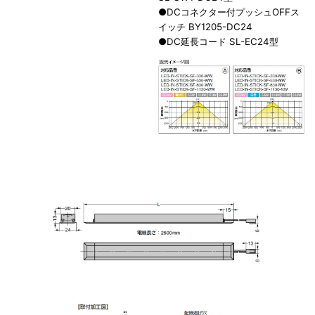
●DCコネクター付プッシュOFFス
イッチ BY1205-DC24
●DC延長コード SL-EC24型