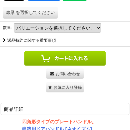
扉厚
を選択してください
数量
:
返品特約に関する重要事項
お問い合わせ
お気に入り登録
商品詳細
四角形タイプのプレートハンドル。
建築用ドアハンドル [ネオイズム]