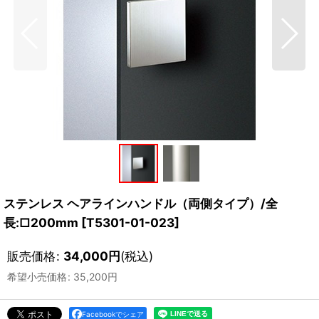
ステンレス ヘアラインハンドル（両側タイプ）/全
長:□200mm
[
T5301-01-023
]
販売価格
:
34,000
円
(税込)
希望小売価格
:
35,200
円
Facebookでシェア