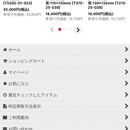
[
T5302-01-023
]
長:115×120mm
[
T375-
長:130×132mm
[
T215-
25-038
]
25-038
]
35,000
円
(税込)
18,000
円
(税込)
18,000
円
(税込)
希望小売価格
:
36,850
円
希望小売価格
:
18,700
円
希望小売価格
:
18,700
円
ホーム
ショッピングカート
マイページ
お気に入り
最近チェックしたアイテム
特定商取引法表示
ご利用案内
お問い合わせ