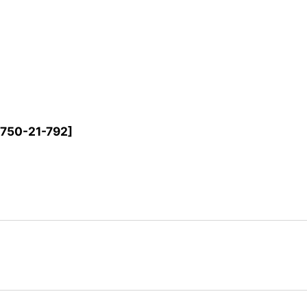
750-21-792
]