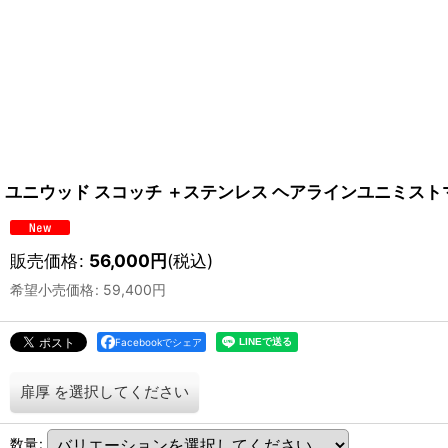
ユニウッド スコッチ ＋ステンレス ヘアラインユニミスト
販売価格
:
56,000
円
(税込)
希望小売価格
:
59,400
円
Facebookでシェア
扉厚
を選択してください
数量
: