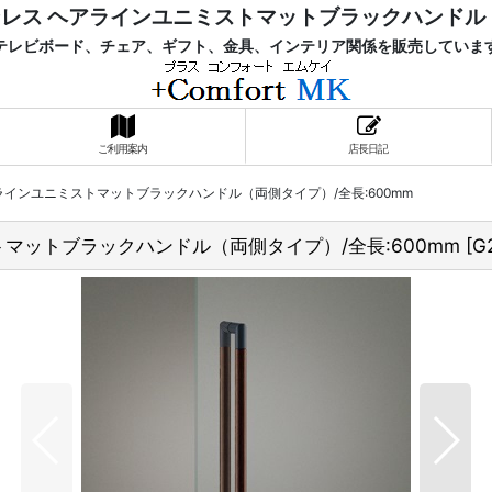
ンレス ヘアラインユニミストマットブラックハンドル（
レビボード、チェア、ギフト、金具、インテリア関係を販売していま
ご利用案内
店長日記
ラインユニミストマットブラックハンドル（両側タイプ）/全長:600mm
マットブラックハンドル（両側タイプ）/全長:600mm
[
G