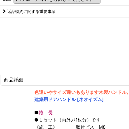
返品特約に関する重要事項
商品詳細
色違いやサイズ違いもあります木製ハンドル
建築用ドアハンドル [ネオイズム]
■
特 長
●１セット（内外扉1枚分）です。
《施 工》 取付ビス M8