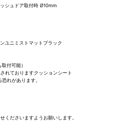
ドア取付時 Ø10mm
インユニミストマットブラック
も取付可能）
包されておりますクッションシート
る恐れがあります。
。
らせくださいますようお願いします。