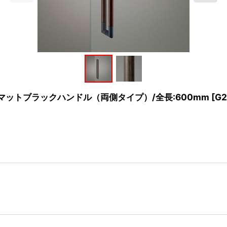
マットブラックハンドル（両側タイプ）/全長:600mm
[
G2