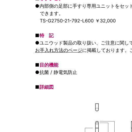
●内部側の足部に手すり専用ユニットをセッ
できます。
TS-G2750-21-792-L600 ￥32,000
■
特 記
●ユニウッド製品の取り扱い、ご注意に関し
お手入れ方法のページ
に掲載しております。
■
目的機能
●抗菌 / 静電気防止
■
詳細図