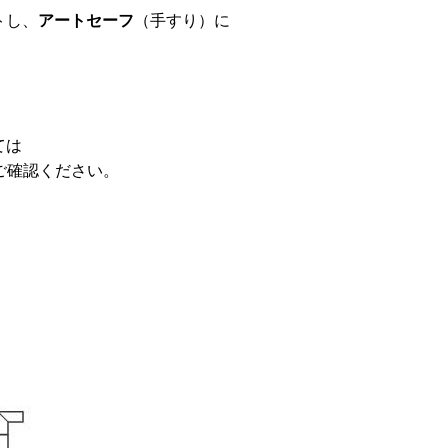
トし、
アートセーフ
（手すり）に
ては
ご確認ください。