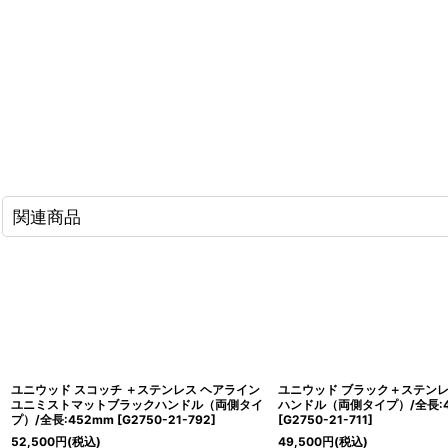
関連商品
ユニウッド スコッチ ＋ステンレス ヘアライン
ユニウッド ブラック＋ステンレ
ユニミストマットブラックハンドル（両側タイ
ハンドル（両側タイプ）/全長:4
プ）/全長:452mm
[
G2750-21-792
]
[
G2750-21-711
]
52,500
円
(税込)
49,500
円
(税込)