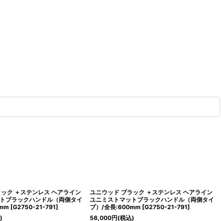
ラック ＋ステンレス ヘアライン
ユニウッド ブラック ＋ステンレス ヘアライン
トブラックハンドル（両側タイ
ユニミストマットブラックハンドル（両側タイ
mm
[
G2750-21-791
]
プ）/全長:600mm
[
G2750-21-791
]
)
56,000
円
(税込)