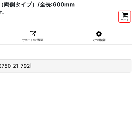
両側タイプ）/全長:600mm
す。
カート
サポート会社概要
その他情報
2750-21-792
]