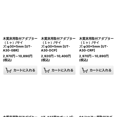
木質床用取付アダプター
木質床用取付アダプター
木質床用取付アダプター
（１ヶ）/サイ
（１ヶ）/サイ
（１ヶ）/サイ
ズ:φ30×5mm
[
UT-
ズ:φ30×5mm
[
UT-
ズ:φ30×5mm
[
UT-
A30-GBR
]
A30-DCP
]
A30-CRP
]
2,970
円
～10,890
円
2,920
円
～10,400
円
2,970
円
～10,890
円
(税込)
(税込)
(税込)