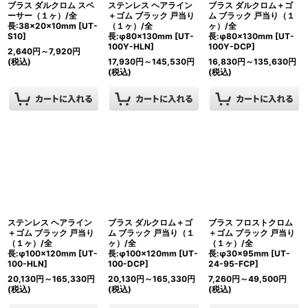
ブラス ダルクロム スペ
ステンレス ヘアライン
ブラス ダルクロム＋ゴ
ーサー（１ヶ）/全
＋ゴム ブラック 戸当り
ム ブラック 戸当り（１
長:38×20×10mm
[
UT-
（１ヶ）/全
ヶ）/全
S10
]
長:φ80×130mm
[
UT-
長:φ80×130mm
[
UT-
100Y-HLN
]
100Y-DCP
]
2,640
円
～7,920
円
(税込)
17,930
円
～145,530
円
16,830
円
～135,630
円
(税込)
(税込)
ステンレス ヘアライン
ブラス ダルクロム＋ゴ
ブラス フロストクロム
＋ゴム ブラック 戸当り
ム ブラック 戸当り（１
＋ゴム ブラック 戸当り
（１ヶ）/全
ヶ）/全
（１ヶ）/全
長:φ100×120mm
[
UT-
長:φ100×120mm
[
UT-
長:φ30×95mm
[
UT-
100-HLN
]
100-DCP
]
24-95-FCP
]
20,130
円
～165,330
円
20,130
円
～165,330
円
7,260
円
～49,500
円
(税込)
(税込)
(税込)