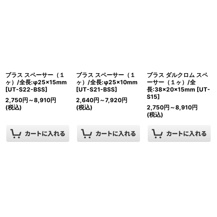
ブラス スペーサー（１
ブラス スペーサー（１
ブラス ダルクロム スペ
ヶ）/全長:φ25×15mm
ヶ）/全長:φ25×10mm
ーサー（１ヶ）/全
[
UT-S22-BSS
]
[
UT-S21-BSS
]
長:38×20×15mm
[
UT-
S15
]
2,750
円
～8,910
円
2,640
円
～7,920
円
(税込)
(税込)
2,750
円
～8,910
円
(税込)