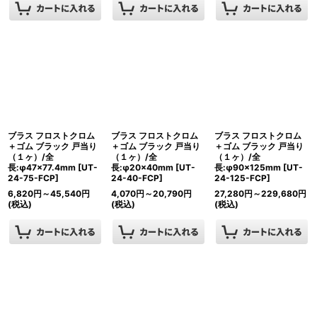
ブラス フロストクロム
ブラス フロストクロム
ブラス フロストクロム
＋ゴム ブラック 戸当り
＋ゴム ブラック 戸当り
＋ゴム ブラック 戸当り
（１ヶ）/全
（１ヶ）/全
（１ヶ）/全
長:φ47×77.4mm
[
UT-
長:φ20×40mm
[
UT-
長:φ90×125mm
[
UT-
24-75-FCP
]
24-40-FCP
]
24-125-FCP
]
6,820
円
～45,540
円
4,070
円
～20,790
円
27,280
円
～229,680
円
(税込)
(税込)
(税込)