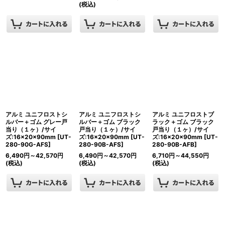
(税込)
アルミ ユニフロストシ
アルミ ユニフロストシ
アルミ ユニフロストブ
ルバー＋ゴム グレー戸
ルバー＋ゴム ブラック
ラック＋ゴム ブラック
当り（１ヶ）/サイ
戸当り（１ヶ）/サイ
戸当り（１ヶ）/サイ
ズ:16×20×90mm
[
UT-
ズ:16×20×90mm
[
UT-
ズ:16×20×90mm
[
UT-
280-90G-AFS
]
280-90B-AFS
]
280-90B-AFB
]
6,490
円
～42,570
円
6,490
円
～42,570
円
6,710
円
～44,550
円
(税込)
(税込)
(税込)