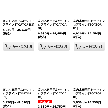
室内ドア用戸あたり：ド
室内木床用戸あたり：フ
室内木床用戸あたり：フ
アライン
[
TOATOA B3
]
ロアライン
[
TOATOA
ロアライン
[
TOATOA
S1
]
H1
]
4,950
円
～36,630
円
(税込)
6,930
円
～54,450
円
6,930
円
～54,450
円
(税込)
(税込)
室内木床用戸あたり：フ
室内木床用戸あたり：フ
室内木床用戸あたり：フ
ロアライン
[
TOATOA
ロアライン
[
TOATOA
ロアライン
[
TOATOA
E2
]
C1
]
B1
]
6,270
円
～48,510
円
3,630
円
～24,750
円
(税込)
(税込)
3,630
円
～24,750
円