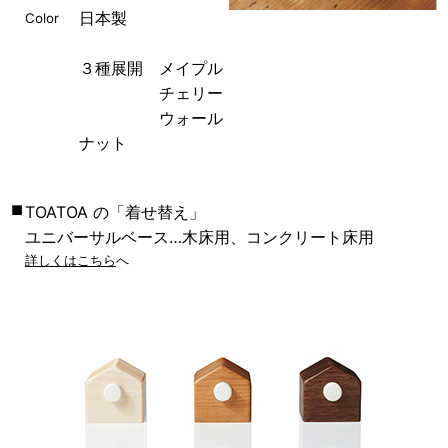
日本製
Color
３種展開 メイプル
チェリー
ウォール
ナット
■
TOATOA の「着せ替え」
ユニバーサルベース…木床用、コンクリート床用
詳しくはこちら
へ