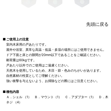
先頭に戻る
■
ご使用上の注意
室内木床用の戸あたりです。
屋外や浴室、異常な高温・低温・多湿の場所にはご使用できません。
ドア下面と床との隙間が20mm以下であることをご確認ください。
耐荷重は60kgです。
戸あたり以外でのご使用はご遠慮ください。
天然木を使用しているため、木目・節・色みのちがいがあります。
自然素材の性質としてご理解ください。
強い衝撃を与えないよう、お掃除などの際にはご注意ください。
■
梱包内容
Ａ．シェル （1） Ｂ．マウント（1） Ｃ．アダプター（1） Ｄ．木
ネジ （4）