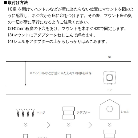
■
取付け方法
(1)扉 を開けてハンドルなどが壁に当たらない位置にマウントを図のよ
うに配置し、ネジ穴から床に印をつけます。その際、マウント座の奥
の一辺が壁に平行になるようご注意ください。
(2)Φ2mm程度の下穴をあけ、マウントを木ネジ4本で固定します。
(3)マウントにアダプターをねじこんで締めます。
(4)シェルをアダプターの上からしっかりはめこみます。