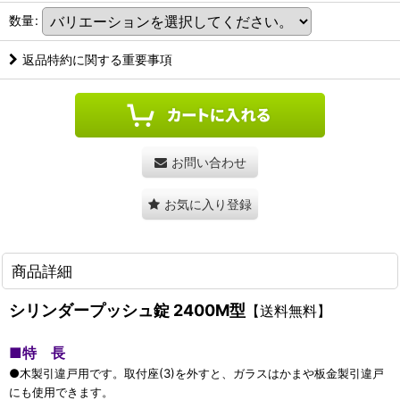
数量
:
返品特約に関する重要事項
お問い合わせ
お気に入り登録
商品詳細
シリンダープッシュ錠 2400M型
【送料無料】
■
特 長
●木製引違戸用です。取付座(3)を外すと、ガラスはかまや板金製引違戸
にも使用できます。