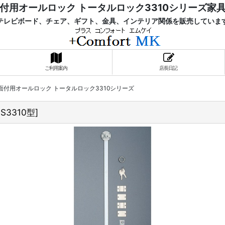
付用オールロック トータルロック3310シリーズ家
レビボード、チェア、ギフト、金具、インテリア関係を販売していま
ご利用案内
店長日記
面付用オールロック トータルロック3310シリーズ
LS3310型
]