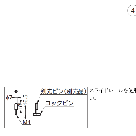
スライドレールを使
い。