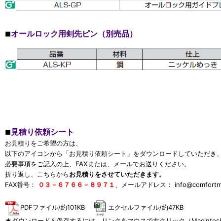
オールロック用剣先ピン（別売品）
■
見積り依頼シート
■
お見積りをご希望の方は、
以下のアイコンから「お見積り依頼シート」をダウンロードしていただき
必要事項をご記入の上、FAXまたは、メールでお送りください。
折り返し、こちらから
お見積りをさせていただきます。
FAX番号：
０３－６７６６－８９７１
、メールアドレス：
info@comfort
PDFファイル/約101KB
エクセルファイル/約47KB
★ダウンロード＆保存するには、リンクをマウスで右クリック（Macinto