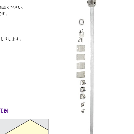
相談ください。
です。
積もりします。
用例