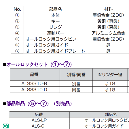
オールロックセット（①〜⑦）
■
部品単品（⑤〜⑦）（別売品）
■