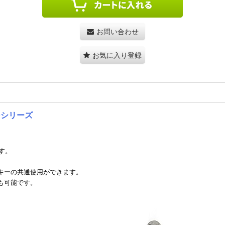
お問い合わせ
お気に入り登録
0シリーズ
す。
、キーの共通使用ができます。
も可能です。