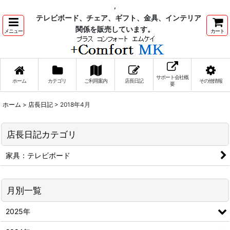
,
テレビボード、チェア、ギフト、金具、インテリア
関係を販売しています。
メニュー
カート
サポート会社概
ホーム
カテゴリ
ご利用案内
店長日記
その他情報
要
ホーム
>
店長日記
>
2018年4月
店長日記カテゴリ
家具：テレビボード
月別一覧
2025年