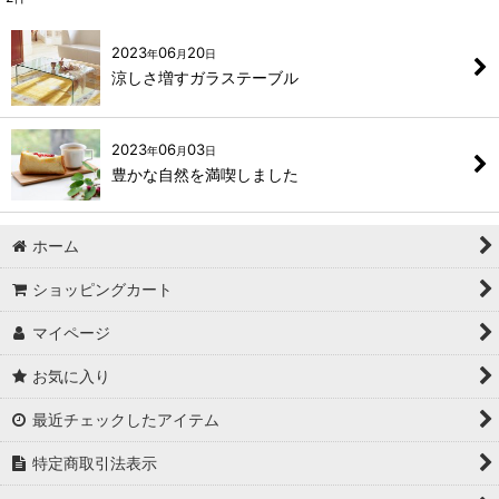
2023
06
20
年
月
日
涼しさ増すガラステーブル
2023
06
03
年
月
日
豊かな自然を満喫しました
ホーム
ショッピングカート
マイページ
お気に入り
最近チェックしたアイテム
特定商取引法表示