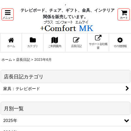
,
テレビボード、チェア、ギフト、金具、インテリア
関係を販売しています。
メニュー
カート
サポート会社概
ホーム
カテゴリ
ご利用案内
店長日記
その他情報
要
ホーム
>
店長日記
>
2023年6月
店長日記カテゴリ
家具：テレビボード
月別一覧
2025年