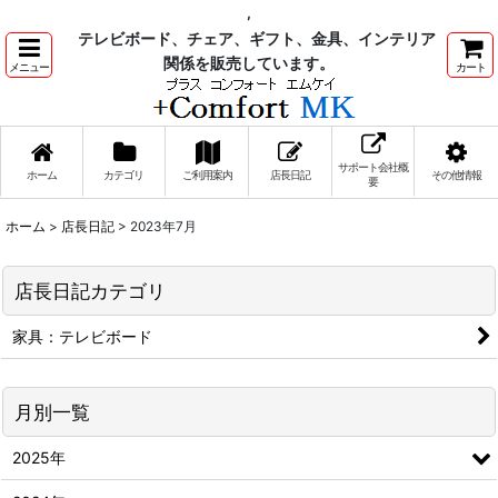
,
テレビボード、チェア、ギフト、金具、インテリア
関係を販売しています。
メニュー
カート
サポート会社概
ホーム
カテゴリ
ご利用案内
店長日記
その他情報
要
ホーム
>
店長日記
>
2023年7月
店長日記カテゴリ
家具：テレビボード
月別一覧
2025年