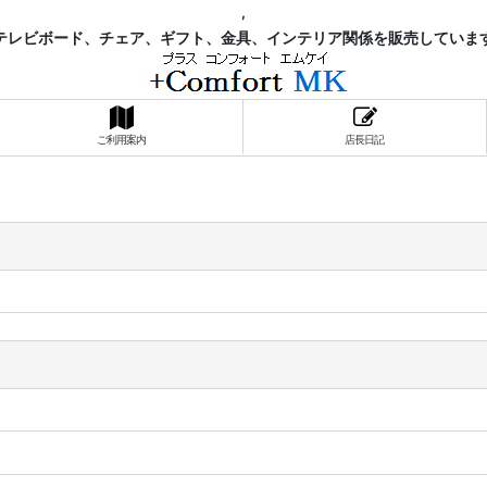
,
レビボード、チェア、ギフト、金具、インテリア関係を販売していま
ご利用案内
店長日記