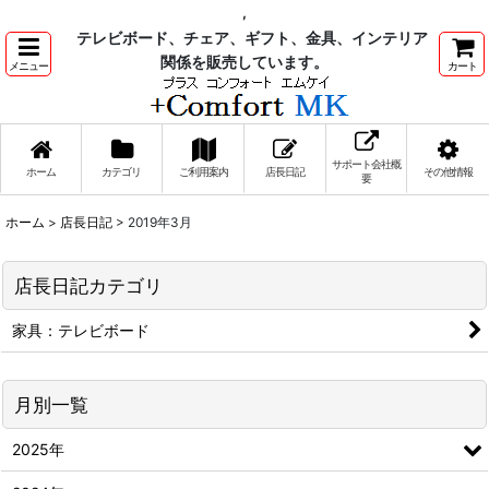
,
テレビボード、チェア、ギフト、金具、インテリア
関係を販売しています。
メニュー
カート
サポート会社概
ホーム
カテゴリ
ご利用案内
店長日記
その他情報
要
ホーム
>
店長日記
>
2019年3月
店長日記カテゴリ
家具：テレビボード
月別一覧
2025年