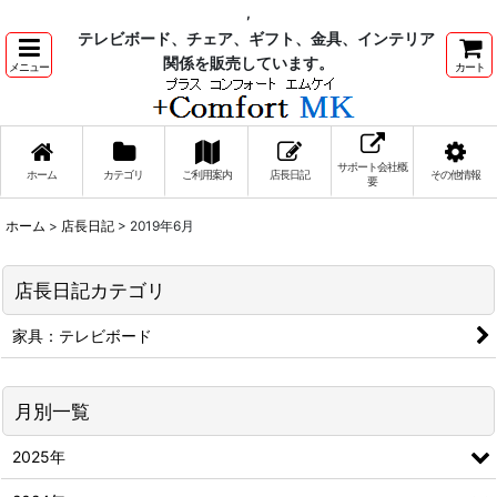
,
テレビボード、チェア、ギフト、金具、インテリア
関係を販売しています。
メニュー
カート
サポート会社概
ホーム
カテゴリ
ご利用案内
店長日記
その他情報
要
ホーム
>
店長日記
>
2019年6月
店長日記カテゴリ
家具：テレビボード
月別一覧
2025年