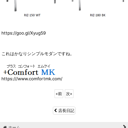
https://goo.gl/Xyug59
これはかなりシンプルモダンですね。
https:///www.comfortmk.com/
«
前
次
»
店長日記
ホーム