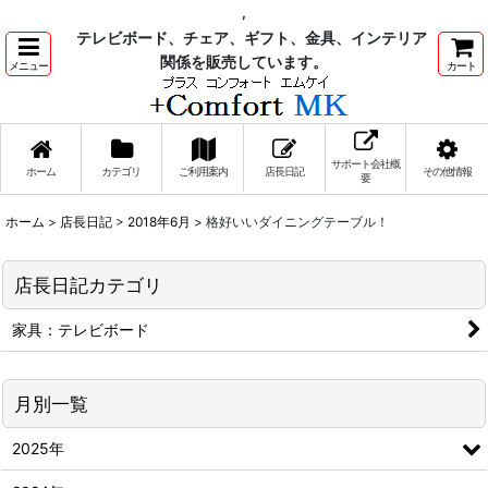
,
テレビボード、チェア、ギフト、金具、インテリア
関係を販売しています。
メニュー
カート
サポート会社概
ホーム
カテゴリ
ご利用案内
店長日記
その他情報
要
ホーム
>
店長日記
>
2018年6月
>
格好いいダイニングテーブル！
店長日記カテゴリ
家具：テレビボード
月別一覧
2025年