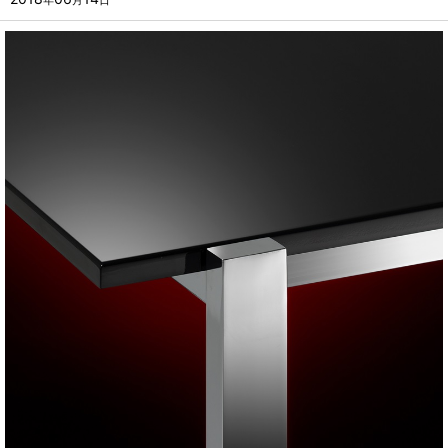
年
月
日