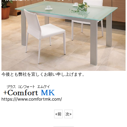
今後とも弊社を宜しくお願い申し上げます。
https:///www.comfortmk.com/
«
前
次
»