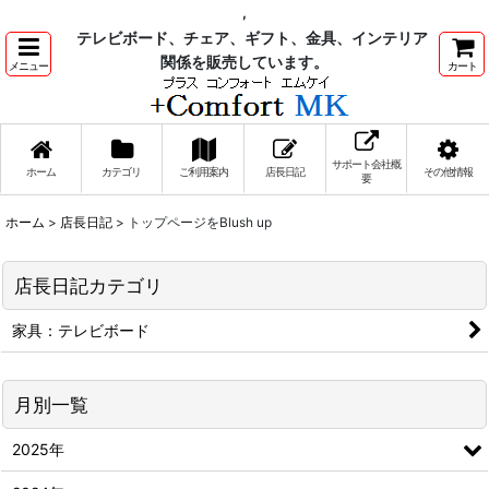
,
テレビボード、チェア、ギフト、金具、インテリア
関係を販売しています。
メニュー
カート
サポート会社概
ホーム
カテゴリ
ご利用案内
店長日記
その他情報
要
ホーム
>
店長日記
>
トップページをBlush up
店長日記カテゴリ
家具：テレビボード
月別一覧
2025年