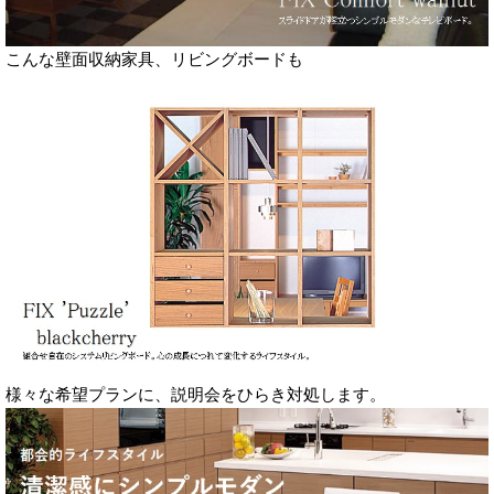
こんな壁面収納家具、リビングボードも
様々な希望プランに、説明会をひらき対処します。