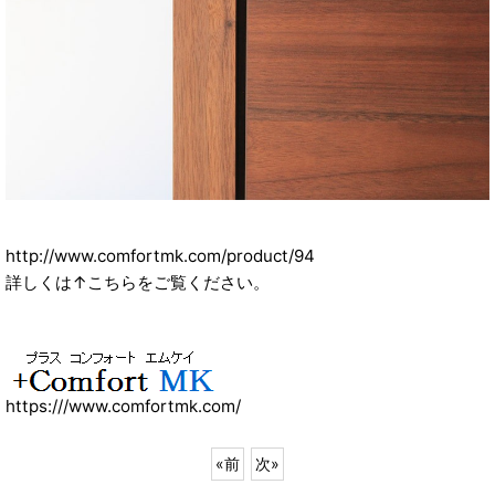
http://www.comfortmk.com/product/94
詳しくは↑こちらをご覧ください。
https:///www.comfortmk.com/
«
前
次
»