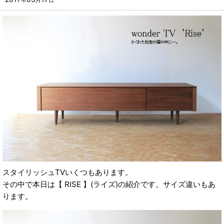
年
月
日
スタイリッシュTVいくつもあります。
その中で本日は【 RISE 】(ライズ)の紹介です。サイズ違いもあ
ります。