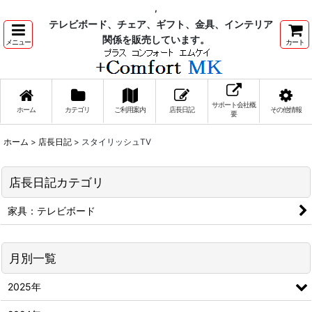
,
テレビボード、チェア、ギフト、金具、インテリア
関係を販売しています。
メニュー
カート
サポート会社概
ホーム
カテゴリ
ご利用案内
店長日記
その他情報
要
ホーム
>
店長日記
>
スタイリッシュTV
店長日記カテゴリ
家具：テレビボード
月別一覧
2025年