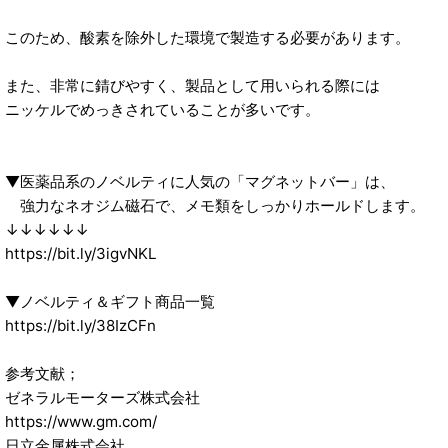
このため、酸素を除外した環境で製造する必要があります。
また、非常に錆びやすく、製品として用いられる際には
ニッケルでめっきされていることが多いです。
▼医薬品系のノベルティに人気の「マグネットバー」は、
強力なネオジム磁石で、メモ類をしっかりホールドします。
↓↓↓↓↓↓
https://bit.ly/3igvNKL
▼ノベルティ＆ギフト商品一覧
https://bit.ly/38IzCFn
参考文献；
ゼネラルモーターズ株式会社
https://www.gm.com/
日立金属株式会社