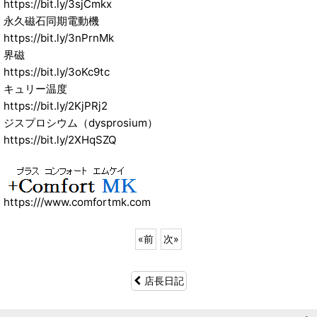
https://bit.ly/3sjCmkx
永久磁石同期電動機
https://bit.ly/3nPrnMk
界磁
https://bit.ly/3oKc9tc
キュリー温度
https://bit.ly/2KjPRj2
ジスプロシウム（dysprosium）
https://bit.ly/2XHqSZQ
https:///www.comfortmk.com
«
前
次
»
店長日記