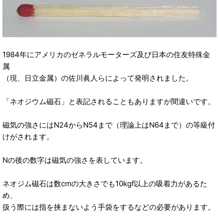
1984年にアメリカのゼネラルモーターズ及び日本の住友特殊金
属
（現、日立金属）の佐川眞人らによって発明されました。
「ネオジウム磁石」と表記されることもありますが間違いです。
磁気の強さにはN24からN54まで（理論上はN64まで）の等級付
けがされます。
Nの後の数字は磁気の強さを表しています。
ネオジム磁石は数cmの大きさでも10kgf以上の吸着力があるた
め、
扱う際には指を挟まないよう手袋をするなどの必要があります。