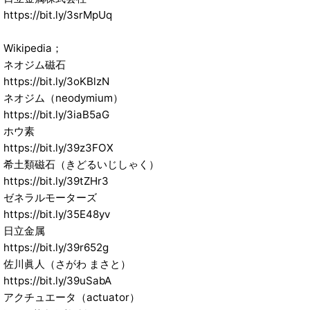
https://bit.ly/3srMpUq
Wikipedia；
ネオジム磁石
https://bit.ly/3oKBlzN
ネオジム（neodymium）
https://bit.ly/3iaB5aG
ホウ素
https://bit.ly/39z3FOX
希土類磁石（きどるいじしゃく）
https://bit.ly/39tZHr3
ゼネラルモーターズ
https://bit.ly/35E48yv
日立金属
https://bit.ly/39r652g
佐川眞人（さがわ まさと）
https://bit.ly/39uSabA
アクチュエータ（actuator）