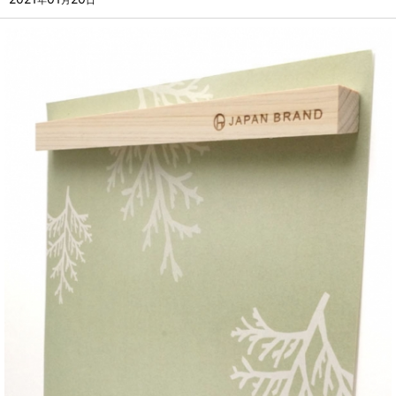
年
月
日