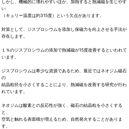
しかし、機械的に壊れやすいほか、加熱すると熱減磁を生じやす
い
（キュリー温度は約315度）という欠点があります。
対策として、ジスプロシウムを添加し保磁力を向上させる手法が
存在します。
１％のジスプロシウムの添加で熱減磁が15度改善するといわれて
います。
ジスプロシウムは希少な資源であるため、最近ではネオジム磁石
の
結晶粒径を小さくすることにより、熱減磁を改善する研究が行わ
れています。
ネオジムは酸素との反応性が強く、磁石の結晶粒を小さくする
と、
空気と触れる表面積が増えるため、自然発火することがありま
す。