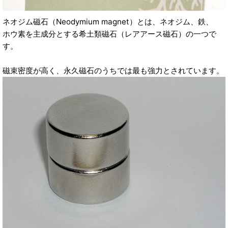
ネオジム磁石（Neodymium magnet）とは、ネオジム、鉄、
ホウ素を主成分とする希土類磁石（レアアース磁石）の一つで
す。
磁束密度が高く、永久磁石のうちでは最も強力とされています。