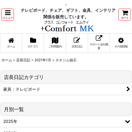
,
テレビボード、チェア、ギフト、金具、インテリア
関係を販売しています。
メニュー
カート
サポート会社概
ホーム
カテゴリ
ご利用案内
店長日記
その他情報
要
ホーム
>
店長日記
>
2021年1月
>
ネオジム磁石
店長日記カテゴリ
家具：テレビボード
月別一覧
2025年