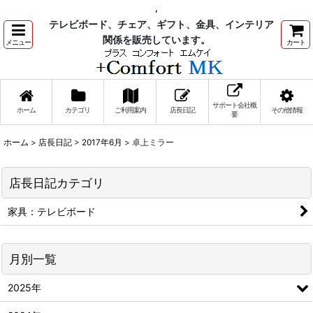
,
テレビボード、チェア、ギフト、金具、インテリア
関係を販売しています。
メニュー
カート
サポート会社概
ホーム
カテゴリ
ご利用案内
店長日記
その他情報
要
ホーム
>
店長日記
>
2017年6月
>
卓上ミラー
店長日記カテゴリ
家具：テレビボード
月別一覧
2025年