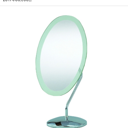
年
月
日