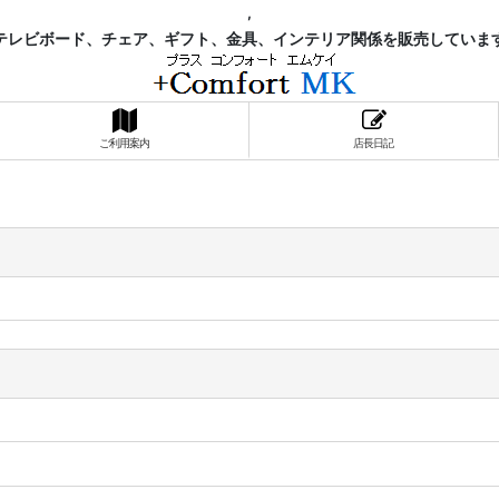
,
レビボード、チェア、ギフト、金具、インテリア関係を販売していま
ご利用案内
店長日記