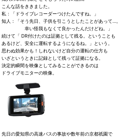
こんな話をききました。
私：「ドライブレコーダーつけたんですね。」
知人：「そう先日、子供を引こうとしたことがあって…。
幸い怪我もなくて良かったんだけどね。」
続けて「 DR付けたのは証拠として残る。ということも
あるけど、安全に運転するようになるね。」という。
思わぬ効果かも！しれないけど自分の運転の仕方も
いざというときに記録として残って証拠になる。
決定的瞬間を映像としてみることができるのは
ドライブモニターの映像。
先日の愛知県の高速バスの事故や数年前の京都祇園で