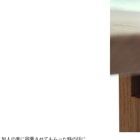
知人の車に同乗させてもらった時の話に