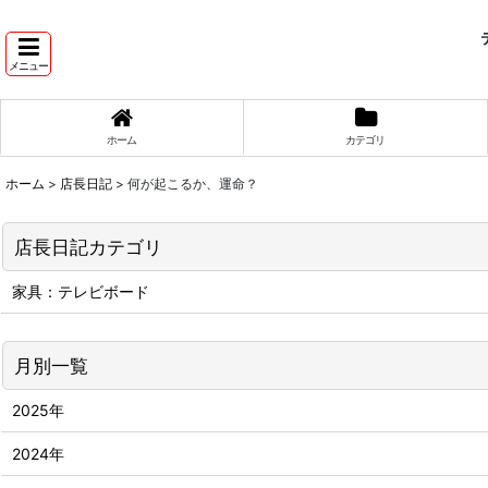
テ
メニュー
ホーム
カテゴリ
ホーム
>
店長日記
>
何が起こるか、運命？
店長日記カテゴリ
家具：テレビボード
月別一覧
2025年
2024年