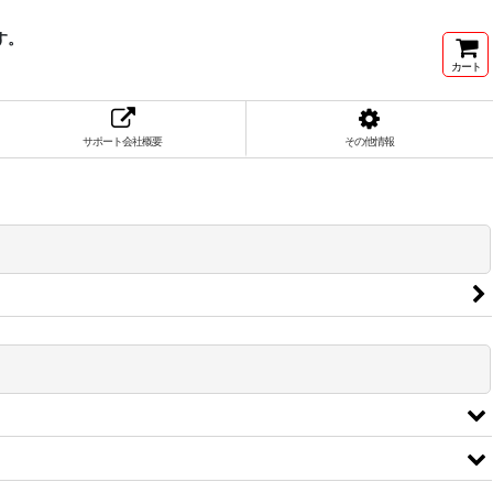
す。
カート
サポート会社概要
その他情報