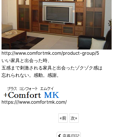
http://www.comfortmk.com/product-group/5
いい家具と出会った時、
五感まで刺激される家具と出会ったゾクゾク感は
忘れられない。感動。感謝。
https:///www.comfortmk.com/
«
前
次
»
店長日記