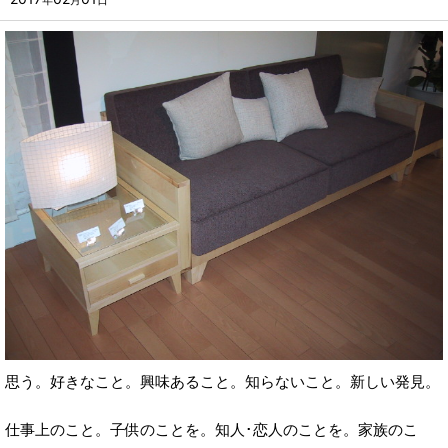
年
月
日
思う。好きなこと。興味あること。知らないこと。新しい発見。
仕事上のこと。子供のことを。知人･恋人のことを。家族のこ