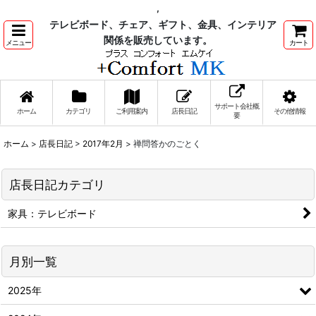
,
テレビボード、チェア、ギフト、金具、インテリア
関係を販売しています。
メニュー
カート
サポート会社概
ホーム
カテゴリ
ご利用案内
店長日記
その他情報
要
ホーム
>
店長日記
>
2017年2月
>
禅問答かのごとく
店長日記カテゴリ
家具：テレビボード
月別一覧
2025年